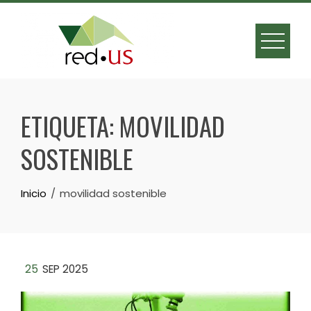
Skip
to
content
ETIQUETA:
MOVILIDAD
SOSTENIBLE
Inicio
movilidad sostenible
25
SEP 2025