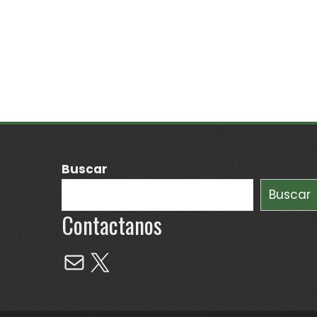
Buscar
Buscar
Contactanos
Mail
X