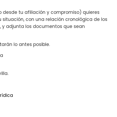
o desde tu afiliación y compromiso) quieres
tu situación, con una relación cronológica de los
e, y adjunta los documentos que sean
arán lo antes posible.
za
illa.
rídica