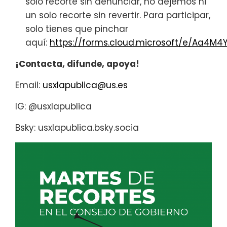
solo recorte sin denunciar, no dejemos ni
un solo recorte sin revertir. Para participar,
solo tienes que pinchar
aquí:
https://forms.cloud.microsoft/e/Aa4M4
¡Contacta, difunde, apoya!
Email:
usxlapublica@us.es
IG: @usxlapublica
Bsky: usxlapublica.bsky.socia