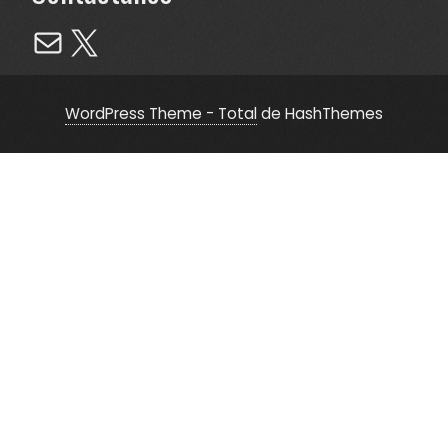
Mail
X
WordPress Theme - Total
de HashThemes