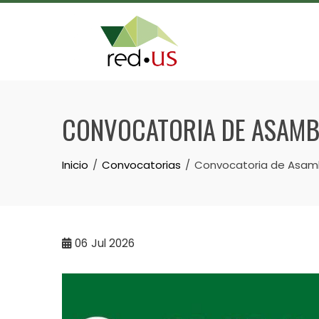
Skip
to
content
CONVOCATORIA DE ASAMB
Inicio
Convocatorias
Convocatoria de Asamb
06
Jul 2026