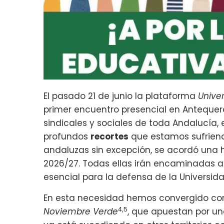
El pasado 21 de junio la plataforma
Unive
primer encuentro presencial en Antequera
sindicales y sociales de toda Andalucía, 
profundos
recortes
que estamos sufriend
andaluzas sin excepción, se acordó una h
2026/27. Todas ellas irán encaminadas 
esencial para la defensa de la Universida
En esta necesidad hemos convergido con 
4,5
Noviembre Verde
, que apuestan por un