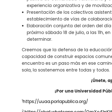
experiencia organizativa y de movilizac
Presentación de los colectivos asisten
establecimiento de vías de colaboraci
Elaboración conjunta del orden del día 
próximo sábado 18 de julio, a las 11h, 
determinar.
Creemos que la defensa de la educación 
capacidad de construir espacios comunes
encuentro es un paso más en ese camino.
sola, la sostenemos entre todas y todos.
¡Únete, a
¡Por una Universidad Púb
1
https://uuaa.porlapublica.org/
2