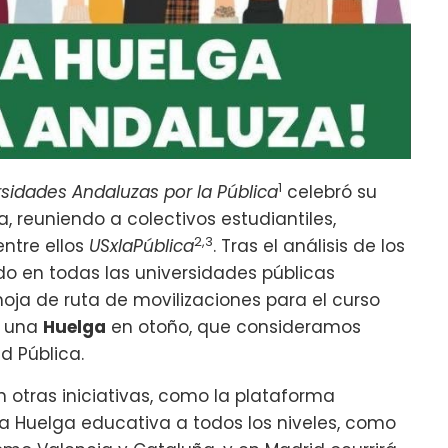
1
rsidades Andaluzas por la Pública
celebró su
, reuniendo a colectivos estudiantiles,
2,3
entre ellos
USxlaPública
. Tras el análisis de los
o en todas las universidades públicas
oja de ruta de movilizaciones para el curso
a una
Huelga
en otoño, que consideramos
d Pública.
otras iniciativas, como la plataforma
a Huelga educativa a todos los niveles, como