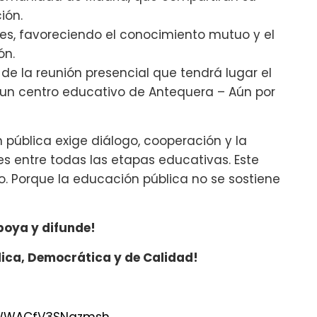
ión.
tes, favoreciendo el conocimiento mutuo y el
ón.
de la reunión presencial que tendrá lugar el
en un centro educativo de Antequera – Aún por
pública exige diálogo, cooperación y la
 entre todas las etapas educativas. Este
 Porque la educación pública no se sostiene
poya y difunde!
lica, Democrática y de Calidad!