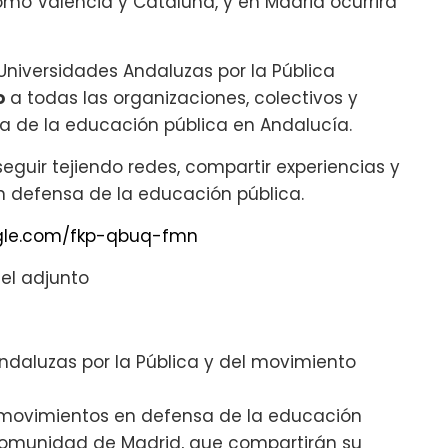
como Valencia y Cataluña, y en Madrid ocurrirá
Universidades Andaluzas por la Pública
o
a todas las organizaciones, colectivos y
 de la educación pública en Andalucía.
eguir tejiendo redes, compartir experiencias y
 defensa de la educación pública.
ogle.com/fkp-qbuq-fmn
el adjunto
ndaluzas por la Pública y del movimiento
s movimientos en defensa de la educación
omunidad de Madrid, que compartirán su