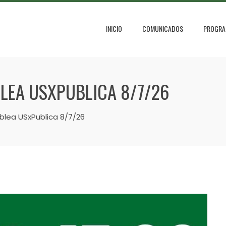
INICIO
COMUNICADOS
PROGRA
LEA USXPUBLICA 8/7/26
lea USxPublica 8/7/26