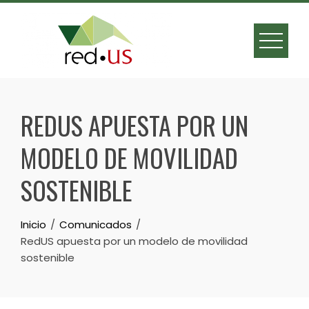
Skip
to
content
REDUS APUESTA POR UN
MODELO DE MOVILIDAD
SOSTENIBLE
Inicio
Comunicados
RedUS apuesta por un modelo de movilidad
sostenible