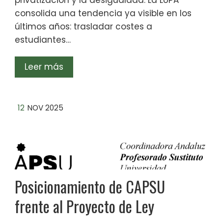
privatización y la desigualdad. La LUPA
consolida una tendencia ya visible en los
últimos años: trasladar costes a
estudiantes…
Leer más
12
NOV 2025
Posicionamiento de CAPSU
frente al Proyecto de Ley