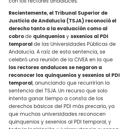
con los rectores andaluces.
Recientemente,
el Tribunal Superior de
Justicia de Andalucía (TSJA) reconoció el
derecho tanto a la evaluación como al
cobro
de
quinquenios
y
sexenios al PDI
temporal
de las Universidades Públicas de
Andalucía. A raíz de esta sentencia, se
celebró una reunión de la CIVEA en la que
los rectores andaluces se negaron a
reconocer los quinquenios y sexenios al PDI
temporal
, anunciando que recurrirían la
sentencia del TSJA. Un recurso que solo
intenta ganar tiempo a consta de los
derechos básicos del PDI más precario, ya
que muchas universidades reconocen
quinquenios y sexenios al PDI temporal, y