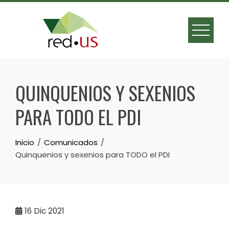
Skip
to
content
QUINQUENIOS Y SEXENIOS
PARA TODO EL PDI
Inicio
Comunicados
Quinquenios y sexenios para TODO el PDI
16
Dic 2021