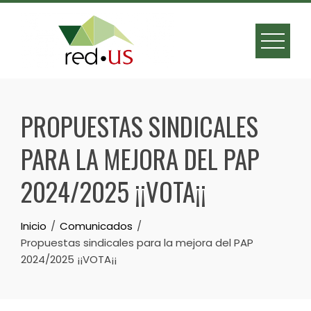
Skip
to
content
PROPUESTAS SINDICALES
PARA LA MEJORA DEL PAP
2024/2025 ¡¡VOTA¡¡
Inicio
Comunicados
Propuestas sindicales para la mejora del PAP
2024/2025 ¡¡VOTA¡¡