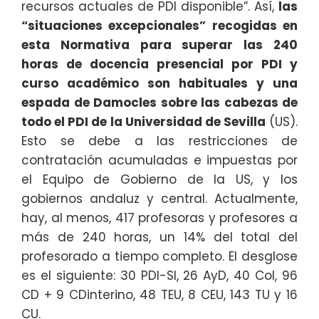
recursos actuales de PDI disponible”. Así,
las
“situaciones excepcionales” recogidas en
esta Normativa para superar las 240
horas de docencia presencial por PDI y
curso académico son habituales y una
espada de Damocles sobre las cabezas de
todo el PDI de la Universidad de Sevilla
(US).
Esto se debe a las restricciones de
contratación acumuladas e impuestas por
el Equipo de Gobierno de la US, y los
gobiernos andaluz y central. Actualmente,
hay, al menos, 417 profesoras y profesores a
más de 240 horas, un 14% del total del
profesorado a tiempo completo. El desglose
es el siguiente: 30 PDI-SI, 26 AyD, 40 Col, 96
CD + 9 CDinterino, 48 TEU, 8 CEU, 143 TU y 16
CU.