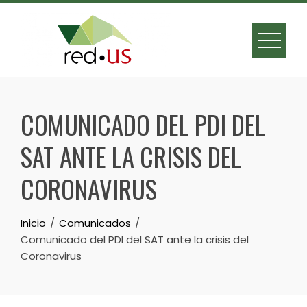
Skip
to
content
COMUNICADO DEL PDI DEL
SAT ANTE LA CRISIS DEL
CORONAVIRUS
Inicio
Comunicados
Comunicado del PDI del SAT ante la crisis del
Coronavirus