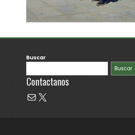
Buscar
Buscar
Contactanos
Mail
X