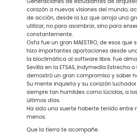
Generaciones de estudiantes de arquitect
corazón a nuevas visiones del mundo, ace
de acción, desde la luz que arroja una g
utilizar, no para asombrar, sino para ens
constantemente.
Osfa fue un gran MAESTRO, de esos que s
hizo importantes aportaciones desde una
la bioclimática al software libre. Fue alm
Sevilla en la ETSAS, Indymedia Estrecho o 
demostró un gran compromiso y saber h
Su mente inquieta y su corazón luchador
siempre tan humildes como lúcidas, a lo
últimos días.
Ha sido una suerte haberte tenido entr
menos.
Que la tierra te acompañe.