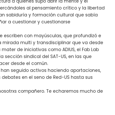
ura a quienes supo abrir la mente y el
rcándoles al pensamiento crítico y la libertad
ran sabiduría y formación cultural que sabía
eñar a cuestionar y cuestionarse
e escriben con mayúsculas, que profundizó e
 mirada multi y transdisciplinar que va desde
a mater de iniciativas como ADIUS, el Fab Lab
la sección sindical del SAT-US, en las que
acer desde el común.
 han seguido activos haciendo aportaciones,
s debates en el seno de Red-US hasta sus
e nosotrxs compañero. Te echaremos mucho de