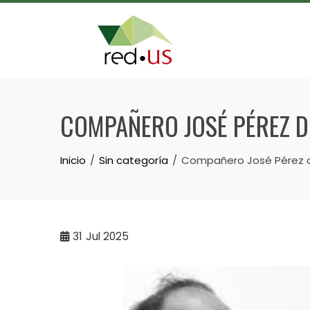
Skip
to
content
COMPAÑERO JOSÉ PÉREZ D
Inicio
Sin categoría
Compañero José Pérez d
31
Jul 2025