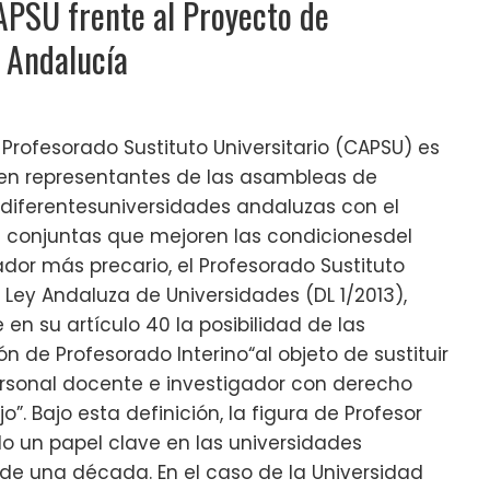
APSU frente al Proyecto de
a Andalucía
rofesorado Sustituto Universitario (CAPSU) es
yen representantes de las asambleas de
 diferentesuniversidades andaluzas con el
s conjuntas que mejoren las condicionesdel
dor más precario, el Profesorado Sustituto
a Ley Andaluza de Universidades (DL 1/2013),
en su artículo 40 la posibilidad de las
n de Profesorado Interino“al objeto de sustituir
ersonal docente e investigador con derecho
”. Bajo esta definición, la figura de Profesor
ido un papel clave en las universidades
e una década. En el caso de la Universidad