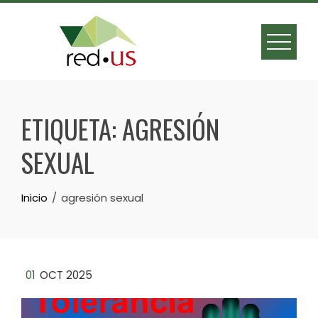
Skip
to
content
ETIQUETA:
AGRESIÓN
SEXUAL
Inicio
agresión sexual
01
OCT 2025