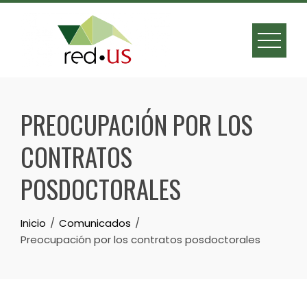
Skip
to
content
PREOCUPACIÓN POR LOS
CONTRATOS
POSDOCTORALES
Inicio
Comunicados
Preocupación por los contratos posdoctorales