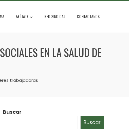
MA
AFÍLIATE
RED SINDICAL
CONTACTANOS
OSOCIALES EN LA SALUD DE
jeres trabajadoras
Buscar
Buscar