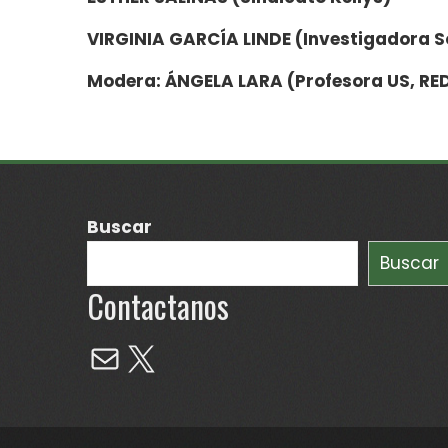
VIRGINIA GARCÍA LINDE (Investigadora S
Modera: ÁNGELA LARA (Profesora US, RE
Buscar
Buscar
Contactanos
Mail
X