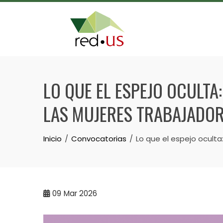
Skip
to
content
LO QUE EL ESPEJO OCULTA
LAS MUJERES TRABAJADO
Inicio
Convocatorias
Lo que el espejo oculta
09
Mar 2026