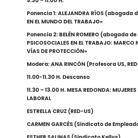
9.30 – 11.00 H.
Ponencia 1: ALEJANDRA RÍOS (abogada d
EN EL MUNDO DEL TRABAJO»
Ponencia 2: BELÉN ROMERO (abogada de S
PSICOSOCIALES EN EL TRABAJO: MARCO 
VÍAS DE PROTECCIÓN»
Modera: ANA RINCÓN (Profesora US, RED
11.00-11.30 H. Descanso
11.30 – 13.00 H. MESA REDONDA: MUJER
LABORAL
ESTRELLA CRUZ (RED-US)
CARMEN GARCÉS (Sindicato de Empleados
ESTHER SALINAS (Sindicato Kellys)