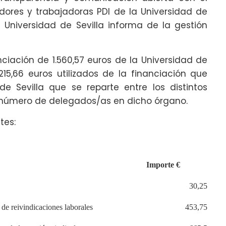
dores y trabajadoras PDI de la Universidad de
la Universidad de Sevilla informa de la gestión
nciación de 1.560,57 euros de la Universidad de
15,66 euros utilizados de la financiación que
de Sevilla que se reparte entre los distintos
l número de delegados/as en dicho órgano.
tes:
Importe €
30,25
de reivindicaciones laborales
453,75