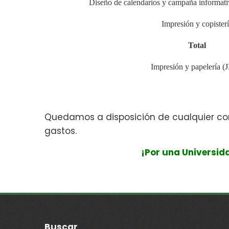
Diseño de calendarios y campaña informativ
Impresión y copister
Total
Impresión y papelería (
Quedamos a disposición de cualquier cons
gastos.
¡Por una Universid
Buscar