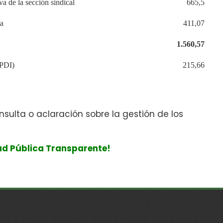
a de la sección sindical
665,5
ía
411,07
1.560,57
JPDI)
215,66
ulta o aclaración sobre la gestión de los
ad Pública Transparente!