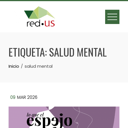
Skip
to
content
ETIQUETA:
SALUD MENTAL
Inicio
salud mental
09
MAR 2026