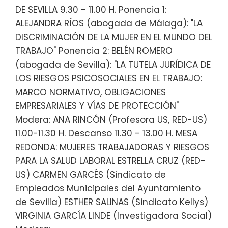
DE SEVILLA 9.30 - 11.00 H. Ponencia 1:
ALEJANDRA RÍOS (abogada de Málaga): "LA
DISCRIMINACIÓN DE LA MUJER EN EL MUNDO DEL
TRABAJO" Ponencia 2: BELÉN ROMERO
(abogada de Sevilla): "LA TUTELA JURÍDICA DE
LOS RIESGOS PSICOSOCIALES EN EL TRABAJO:
MARCO NORMATIVO, OBLIGACIONES
EMPRESARIALES Y VÍAS DE PROTECCIÓN"
Modera: ANA RINCÓN (Profesora US, RED-US)
11.00-11.30 H. Descanso 11.30 - 13.00 H. MESA
REDONDA: MUJERES TRABAJADORAS Y RIESGOS
PARA LA SALUD LABORAL ESTRELLA CRUZ (RED-
US) CARMEN GARCÉS (Sindicato de
Empleados Municipales del Ayuntamiento
de Sevilla) ESTHER SALINAS (Sindicato Kellys)
VIRGINIA GARCÍA LINDE (Investigadora Social)