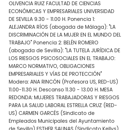
OLIVENCIA RUIZ FACULTAD DE CIENCIAS
ECONÓMICAS Y EMPRESARIALES UNIVERSIDAD
DE SEVILLA 9.30 - 11.00 H. Ponencia 1:
ALEJANDRA RÍOS (abogada de Málaga): "LA
DISCRIMINACIÓN DE LA MUJER EN EL MUNDO DEL
TRABAJO" Ponencia 2: BELÉN ROMERO
(abogada de Sevilla): "LA TUTELA JURÍDICA DE
LOS RIESGOS PSICOSOCIALES EN EL TRABAJO:
MARCO NORMATIVO, OBLIGACIONES
EMPRESARIALES Y VÍAS DE PROTECCIÓN"
Modera: ANA RINCÓN (Profesora US, RED-US)
11.00-11.30 H. Descanso 11.30 - 13.00 H. MESA
REDONDA: MUJERES TRABAJADORAS Y RIESGOS
PARA LA SALUD LABORAL ESTRELLA CRUZ (RED-
US) CARMEN GARCÉS (Sindicato de
Empleados Municipales del Ayuntamiento
de Sevilla) ESTHER SALINAS (Sindicato Kellys)