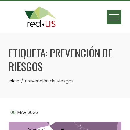
Skip
to
content
ETIQUETA:
PREVENCIÓN DE
RIESGOS
Inicio
Prevención de Riesgos
09
MAR 2026