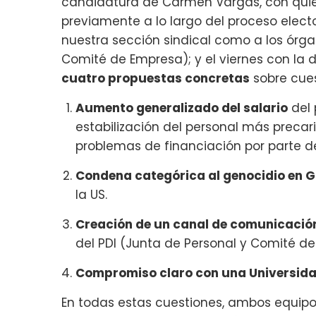
candidatura de Carmen Vargas, con quie
previamente a lo largo del proceso elect
nuestra sección sindical como a los órg
Comité de Empresa); y el viernes con la d
cuatro propuestas concretas
sobre cue
Aumento generalizado del salario
del 
estabilización del personal más precar
problemas de financiación por parte d
Condena categórica al genocidio en 
la US.
Creación de un canal de comunicació
del PDI (Junta de Personal y Comité de 
Compromiso claro con una Universida
En todas estas cuestiones, ambos equipos