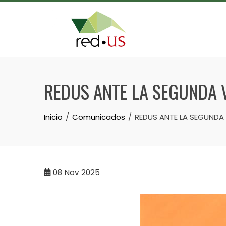
Skip
to
content
REDUS ANTE LA SEGUNDA 
Inicio
Comunicados
REDUS ANTE LA SEGUNDA
08
Nov 2025