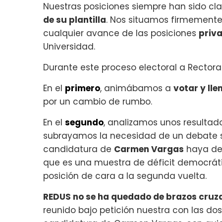
Nuestras posiciones siempre han sido cla
de su plantilla
. Nos situamos firmemente 
cualquier avance de las posiciones
priv
Universidad.
Durante este proceso electoral a Recto
En el
primero
, animábamos a
votar y ll
por un cambio de rumbo.
En el
segundo
, analizamos unos resulta
subrayamos la necesidad de un debate s
candidatura de
Carmen Vargas
haya dec
que es una muestra de déficit democrát
posición de cara a la segunda vuelta.
REDUS no se ha quedado de brazos cruz
reunido bajo petición nuestra con las do