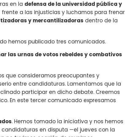
ras en la
defensa de la universidad pública y
frente a las injusticias y luchamos para frenar
atizadoras y mercantilizadoras
dentro de la
rado hemos publicado tres comunicados.
enar las urnas de votos rebeldes y combativos
dos que consideramos preocupantes y
erio entre candidaturas. Lamentamos que la
linado participar en dicho debate. Creemos
ico. En este tercer comunicado expresamos
ados
. Hemos tomado la iniciativa y nos hemos
s candidaturas en disputa —el jueves con la