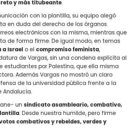
reto y más titubeante
.
unicación con la plantilla, su equipo alegó
ta en duda del derecho de los órganos
rreos electrónicos con la misma, mientras que
ta de forma firme. De igual modo, en temas
a Israel
o el
compromiso feminista
,
datura de Vargas, sin una condena explícita al
e estudiantes por Palestina, que ella misma
ectora. Además Vargas no mostró un claro
ensa de la universidad pública frente a la
e Andalucía.
gane- un
sindicato asambleario, combativo,
antilla
. Desde nuestra humilde, pero firme
 votos combativos y rebeldes, verdes y