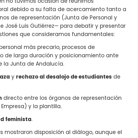
n no tuvimos ocasión de reunirnos
oral debido a su falta de acercamiento tanto a
anos de representación (Junta de Personal y
e José Luis Gutiérrez— para debatir y presentar
stiones que consideramos fundamentales:
personal más precario, procesos de
io de larga duración y posicionamiento ante
e la Junta de Andalucía.
Gaza
y
rechazo al desalojo de estudiantes
de
n
directo entre los órganos de representación
Empresa) y la plantilla.
d feminista
.
 mostraron disposición al diálogo, aunque el