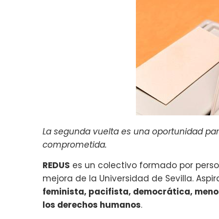
La segunda vuelta es una oportunidad para 
comprometida.
REDUS
es un colectivo formado por pers
mejora de la Universidad de Sevilla. Asp
feminista, pac
ifist
a, democrática, meno
los derechos humanos
.