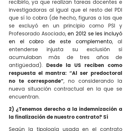
recibirlo, ya que realizan tareas docentes e
investigadoras al igual que el resto del PDI
que sí lo cobra (de hecho, figuras a las que
se excluyó en un principio como PSI y
Profesorado Asociado,
en 2012 se les incluyó
en el cobro de este complemento
, al
entenderse injusta su exclusión si
acumulaban más de tres años de
antigüedad).
Desde la US reciben como
respuesta el mantra: “Al ser predoctoral
no te corresponde”
, no considerando la
nueva situación contractual en la que se
encuentran.
2) ¿Tenemos derecho a la indemnización a
la finalización de nuestro contrato? Sí
Según la tipología usada en el contrato