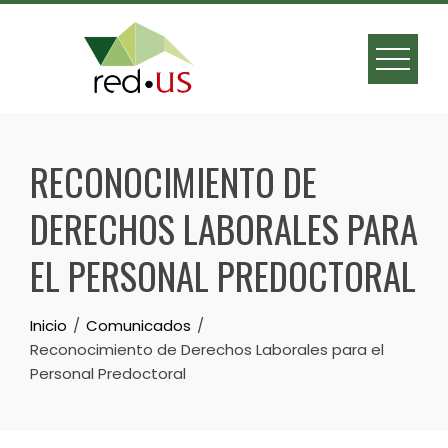
Skip
to
content
RECONOCIMIENTO DE
DERECHOS LABORALES PARA
EL PERSONAL PREDOCTORAL
Inicio
Comunicados
Reconocimiento de Derechos Laborales para el
Personal Predoctoral