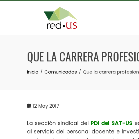
Skip
to
content
QUE LA CARRERA PROFESI
Inicio
Comunicados
Que la carrera profesio
12
May 2017
La sección sindical del
PDI del SAT-US
es
al servicio del personal docente e inves