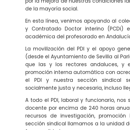
por la mejora de nuestras condiciones lab
de la mayoría social.
En esta línea, venimos apoyando al cole
y Contratado Doctor interino (PCDi) 
académica del profesorado en Andalucí
La movilización del PDI y el apoyo gen
(desde el Ayuntamiento de Sevilla al Par
que las y los rectores andaluces, y 
promoción interna automática con acredi
el PDI y nuestra sección sindical 
socialmente justa y necesaria, incluso ll
A todo el PDI, laboral y funcionario, nos
docente por encima de 240 horas anual
recursos de investigación, promoción
sección sindical llamamos a la unidad de