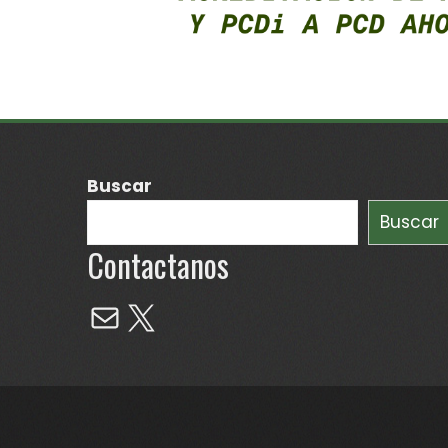
Buscar
Buscar
Contactanos
Mail
X