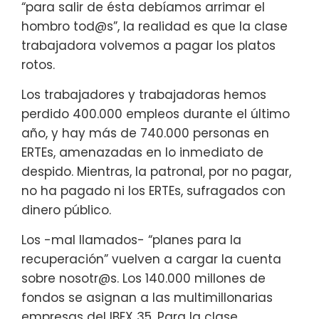
“para salir de ésta debíamos arrimar el
hombro tod@s”, la realidad es que la clase
trabajadora volvemos a pagar los platos
rotos.
Los trabajadores y trabajadoras hemos
perdido 400.000 empleos durante el último
año, y hay más de 740.000 personas en
ERTEs, amenazadas en lo inmediato de
despido. Mientras, la patronal, por no pagar,
no ha pagado ni los ERTEs, sufragados con
dinero público.
Los -mal llamados- “planes para la
recuperación” vuelven a cargar la cuenta
sobre nosotr@s. Los 140.000 millones de
fondos se asignan a las multimillonarias
empresas del IBEX 35. Para la clase