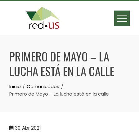
Skip
to
content
PRIMERO DE MAYO – LA
LUCHA ESTÁ EN LA CALLE
Inicio
Comunicados
Primero de Mayo – La lucha está en la calle
30
Abr 2021