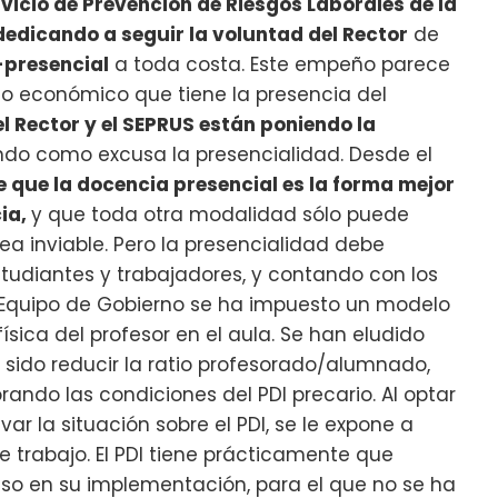
rvicio de Prevención de Riesgos Laborales de la
dedicando a seguir la voluntad del Rector
de
-presencial
a toda costa. Este empeño parece
cto económico que tiene la presencia del
l Rector y el SEPRUS están poniendo la
zando como excusa la presencialidad. Desde el
 que la docencia presencial es la forma mejor
ia,
y que toda otra modalidad sólo puede
a inviable. Pero la presencialidad debe
tudiantes y trabajadores, y contando con los
l Equipo de Gobierno se ha impuesto un modelo
ísica del profesor en el aula. Se han eludido
sido reducir la ratio profesorado/alumnado,
ando las condiciones del PDI precario. Al optar
ar la situación sobre el PDI, se le expone a
e trabajo. El PDI tiene prácticamente que
uso en su implementación, para el que no se ha