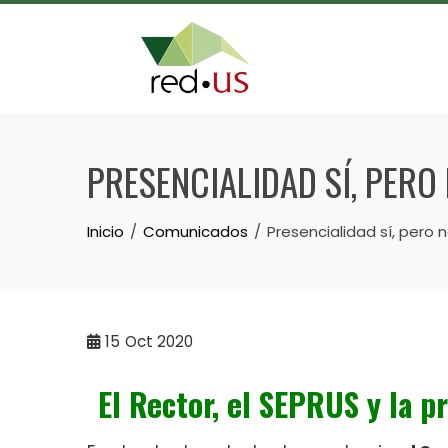
Skip
to
content
PRESENCIALIDAD SÍ, PERO
Inicio
Comunicados
Presencialidad sí, pero 
15
Oct 2020
El Rector, el SEPRUS y la p