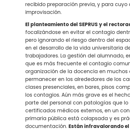
recibido preparación previa, y para cuyo 
improvisación.
El planteamiento del SEPRUS y el rectora
focalizándose en evitar el contagio dentr
pero ignorando el riesgo dentro del esp
en el desarrollo de la vida universitaria 
trabajadores. La gestión del alumnado, e
que es más frecuente el contagio comunit
organización de la docencia en muchos
permanecer en los alrededores de los c
clases presenciales, en bares, pisos com
los contagios. Aún más grave es el hecho
parte del personal con patologías que lo 
certificados médicos externos, en un cont
primaria pública está colapsada y es pr
documentación.
Están infravalorando el