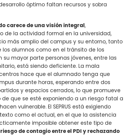
desarrollo óptimo faltan recursos y sobra
do carece de una visión integral
,
o de la actividad formal en la universidad,
acio más amplio del campus y su entorno, tanto
de los alumnos como en el tránsito de los
n su mayor parte personas jóvenes, entre las
ario, está siendo deficiente. La mala
 centros hace que el alumnado tenga que
ampus durante horas, esperando entre dos
partidos y espacios cerrados, lo que promueve
 de que se esté exponiendo a un riesgo fatal a
hacen vulnerable. El SEPRUS está exigiendo
exto como el actual, en el que la asistencia
ácticamente imposible obtener este tipo de
 riesgo de contagio entre el PDI y rechazando