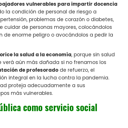
abajadores vulnerables
para impartir docencia
do la condición de personal de riesgo a
ertensión, problemas de corazón o diabetes,
e cuidar de personas mayores, colocándolos
n de enorme peligro o avocándolos a pedir la
orice la salud a la economía
, porque sin salud
se verá aún más dañada si no frenamos los
atación de profesorado
de refuerzo, el
n integral en la lucha contra la pandemia.
dad proteja adecuadamente a sus
upos más vulnerables.
blica como servicio social