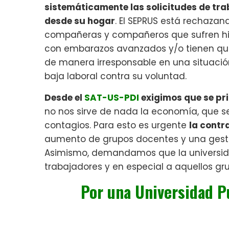
sistemáticamente las solicitudes de tr
desde su hogar
. El SEPRUS está rechazan
compañeras y compañeros que sufren hip
con embarazos avanzados y/o tienen qu
de manera irresponsable en una situació
baja laboral contra su voluntad.
Desde el
SAT-US-PDI
exigimos que se pri
no nos sirve de nada la economía, que 
contagios. Para esto es urgente
la contr
aumento de grupos docentes y una gestió
Asimismo, demandamos que la universi
trabajadores y en especial a aquellos gr
Por una Universidad Pú