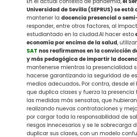
En el actual contexto de pandemia,
el Se
Universidad de Sevilla (SEPRUS) se está 
mantener la
docencia presencial o semi
responder, entre otros factores, al impa
estudiantado en la ciudad.Al hacer esto
e
economía por encima de la salud
, utili
SAT
nos reafirmamos en la convicción de
y más pedagógica de impartir la docenc
mantenerse mientras la presencialidad se
hacerse garantizando la seguridad de es
medios adecuados
.
Por contra, desde e
que duplica clases y fuerza la presencia f
las medidas más sensatas, que hubieran 
realizando nuevas contrataciones y mejor
por cargar toda la responsabilidad de salv
riesgos innecesarios y se le sobrecarga d
duplicar sus clases, con un modelo conf