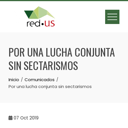
Skip
to
content
POR UNA LUCHA CONJUNTA
SIN SECTARISMOS
Inicio
Comunicados
Por una lucha conjunta sin sectarismos
07
Oct 2019