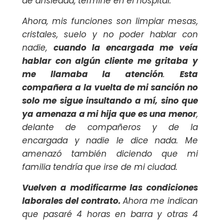
de ansiedad, terminé en el hospital.
Ahora, mis funciones son limpiar mesas,
cristales, suelo y no poder hablar con
nadie,
cuando la encargada me veía
hablar con algún cliente me gritaba y
me llamaba la atención
.
Esta
compañera a la vuelta de mi sanción no
solo me sigue insultando a mí, sino que
ya amenaza a mi hija que es una menor
,
delante de compañeros y de la
encargada y nadie le dice nada. Me
amenazó también diciendo que mi
familia tendría que irse de mi ciudad.
Vuelven a modificarme las condiciones
laborales del contrato.
Ahora me indican
que pasaré 4 horas en barra y otras 4