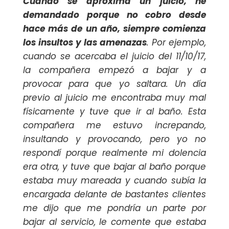
Cuando se aproxima un juicio, he
demandado porque no cobro desde
hace más de un año, siempre comienza
los insultos y las amenazas
. Por ejemplo,
cuando se acercaba el juicio del 11/10/17,
la compañera empezó a bajar y a
provocar para que yo saltara. Un día
previo al juicio me encontraba muy mal
físicamente y tuve que ir al baño. Esta
compañera me estuvo increpando,
insultando y provocando, pero yo no
respondí porque realmente mi dolencia
era otra, y tuve que bajar al baño porque
estaba muy mareada y cuando subía la
encargada delante de bastantes clientes
me dijo que me pondría un parte por
bajar al servicio, le comente que estaba