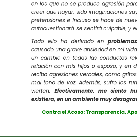
en los que no se produce agresión para
creer que hayan sido imaginaciones suy
pretensiones e incluso se hace de nue
autocuestionará, se sentirá culpable, y 
Todo ello ha derivado en
problemas
causado una grave ansiedad en mi vida 
un cambio en todas las conductas re
relación con mis hijos o esposo, y en de
recibo agresiones verbales, como grito
mal tono de voz. Además, sufro los ru
vierten.
Efectivamente, me siento h
existiera, en un ambiente muy desagra
Contra el Acoso: Transparencia, Apoy