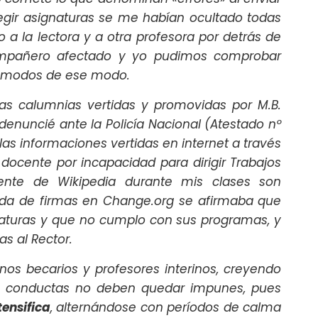
legir asignaturas se me habían ocultado todas
 a la lectora y a otra profesora por detrás de
compañero afectado y yo pudimos comprobar
 cómodos de ese modo.
as calumnias vertidas y promovidas por M.B.
enuncié ante la Policía Nacional (Atestado nº
las informaciones vertidas en internet a través
docente por incapacidad para dirigir Trabajos
ente de Wikipedia durante mis clases son
gida de firmas en Change.org se afirmaba que
naturas y que no cumplo con sus programas, y
s al Rector.
os becarios y profesores interinos, creyendo
 de conductas no deben quedar impunes, pues
ensifica
, alternándose con períodos de calma