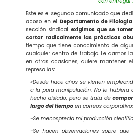
con entregar l
Este es el segundo comunicado que dedi
acoso en el
Departamento de Filologí
sección sindical
exigimos que se tome
cortar radicalmente las prácticas ab
tiempo que tiene conocimiento de algu
cualquier centro de trabajo. Le damos 
en otras ocasiones, quiere mantener e
represalias:
«Desde hace años se vienen empleando
a la pura manipulación. No le hubiera 
hecho aislado, pero se trata de
comport
largo del tiempo
en correos corporativos
-Se menosprecia mi producción científic
-Se hacen observaciones sobre que 