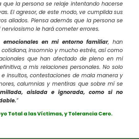
 que la persona se relaje intentando hacerse
as. El agresor, de este modo, ve cumplida sus
vos aliados. Piensa además que la persona se
el nerviosismo le hará cometer errores.
 emocionales en mi entorno familiar
, han
cotidiana, insomnio y mucho estrés, así como
lacionales que han afectado de pleno en mi
finitiva, a mis relaciones personales. No solo
s e insultos, contestaciones de mala manera y
mores, calumnias y mentiras que sobre mí se
umillada, aislada e ignorada, como si no
dable.
”
o Total a las Víctimas, y Tolerancia Cero.