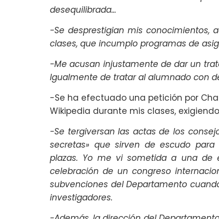
desequilibrada…
-Se desprestigian mis conocimientos,
clases, que incumplo programas de asig
-Me acusan injustamente de dar un trat
Igualmente de tratar al alumnado con d
-Se ha efectuado una petición por Cha
Wikipedia durante mis clases, exigiendo
-Se tergiversan las actas de los conse
secretas» que sirven de escudo para
plazas. Yo me vi sometida a una de 
celebración de un congreso internaci
subvenciones del Departamento cuando
investigadores.
-Además, la dirección del Departamento