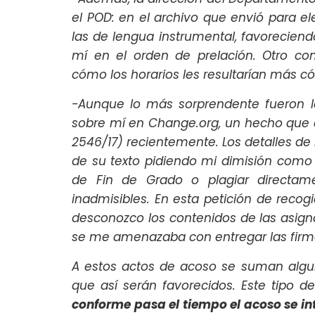
el POD: en el archivo que envió para e
las de lengua instrumental, favoreciendo
mí en el orden de prelación. Otro 
cómo los horarios les resultarían más
-Aunque lo más sorprendente fueron l
sobre mí en Change.org, un hecho que d
2546/17) recientemente. Los detalles de 
de su texto pidiendo mi dimisión como 
de Fin de Grado o plagiar directam
inadmisibles. En esta petición de reco
desconozco los contenidos de las asig
se me amenazaba con entregar las firma
A estos actos de acoso se suman algun
que así serán favorecidos. Este tipo
conforme pasa el tiempo el acoso se int