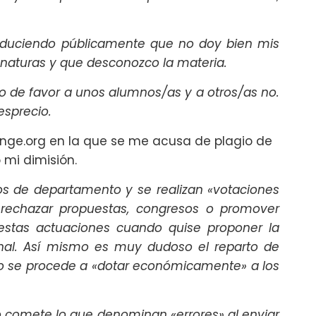
 aduciendo públicamente que no doy bien mis
naturas y que desconozco la materia.
o de favor a unos alumnos/as y a otros/as no.
esprecio.
nge.org en la que se me acusa de plagio de
 mi dimisión.
jos de departamento y se realizan «votaciones
 rechazar propuestas, congresos o promover
estas actuaciones cuando quise proponer la
onal. Así mismo es muy dudoso el reparto de
 se procede a «dotar económicamente» a los
 comete lo que denominan «errores» al enviar