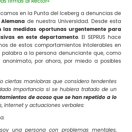
as firmas al Rector»
camos en la Punta del Iceberg a denuncias de
a Alemana
de nuestra Universidad. Desde esta
n las medidas oportunas urgentemente para
usivas en este departamento
. El SEPRUS hace
nos de estos comportamientos intolerables en
la palabra a la persona denunciante que, como
l anonimato, por ahora, por miedo a posibles
 ciertas maniobras que considero tendentes
dado importancia si se hubiera tratado de un
amientos de acoso que se han repetido a lo
, Internet y actuaciones verbales:
a.
soy una persona con problemas mentales,