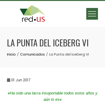
Skip
to
content
LA PUNTA DEL ICEBERG VI
Inicio
Comunicados
La Punta del Iceberg VI
01
Jun 2017
Ha sido una lacra insoportable todos estos años y
«
aún lo es
«