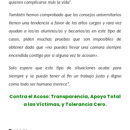
quieren complicarse más la vida
”.
También hemos comprobado que los consejos universitarios
tienen una tendencia a favor de los altos cargos y rara vez
ayudan a los/as alumnos/as y becarios/as en este tipo de
casos, piden muchas pruebas que son imposibles de
obtener dado que «no puedes llevar una camara siempre
encendida contigo por si alguna vez te acosan».
Solo espero que este tipo de situaciones acabe para
siempre y se pueda tener al fin un trabajo justo y digno
como todo ser humano mere
ce
”.
Contra el Acoso: Transparencia, Apoyo Total
a las Víctimas, y Tolerancia Cero.