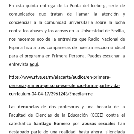
En esta quinta entrega de la Punta del Iceberg, serie de
comunicados que tratan de llamar la atención y
concienciar a la comunidad universitaria sobre la lucha
contra los abusos y los acosos en la Universidad de Sevilla,
nos hacemos eco de la entrevista que Radio Nacional de
España hizo a tres compañeras de nuestra sección sindical
para el programa en Primera Persona. Puedes escuchar la
entrevista
aquí
:
https://www.rtve.es/m/alacarta/audios/en-primera-
persona/primera-persona-ese-silencio-forma-parte-vida-
curriculum-04-04-17/3961243/?media=rne
Las
denuncias
de dos profesoras y una becaria de la
Facultad de Ciencias de la Educación (CCEE) contra el
catedrático
Santiago Romero
por
abusos sexuales
han
destapado parte de una realidad, hasta ahora, silenciada