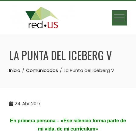
Skip
to
content
LA PUNTA DEL ICEBERG V
Inicio
Comunicados
La Punta del Iceberg V
24
Abr 2017
En primera persona – «Ese silencio forma parte de
mi vida, de mi currículum»