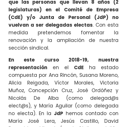
que las personas que llevan 8 años (2
legislaturas) en el Comité de Empresa
(CdE) y/o Junta de Personal (JdP) no
vuelvan a ser delegadas electas
. Con esta
medida pretendemos fomentar la
renovación y la ampliación de nuestra
sección sindical.
En este curso 2018-19, nuestra
representación
en el
CdE
ha estado
compuesta por Ana Rincón, Susana Moreno,
Alicia Reigada, Víctor Morales, Victoria
Muñoz, Concepción Cruz, José Ordóñez y
Nicolás De Alba (como delegad@s
elect@s), y María Aguilar (como delegada
no electa). En la
JdP
hemos contado con
María José Lera, Jesús Castillo, David