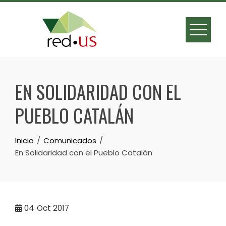
Skip
to
content
EN SOLIDARIDAD CON EL
PUEBLO CATALÁN
Inicio
Comunicados
En Solidaridad con el Pueblo Catalán
04
Oct 2017