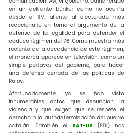
comunicación. Así, el gobierno, atrincherado
en un delirante búnker como no ocurría
desde el 11M, alienta al electorado más
reaccionario en torno al argumento de la
defensa de la legalidad para defender el
caduco régimen del 78. Como muestra más
reciente de la decadencia de este régimen,
el monarca aparece en televisión, como un
simple portavoz del gobierno, para hacer
una defensa cerrada de las políticas de
Rajoy.
Afortunadamente, ya se han visto
innumerables actos que denuncian la
violencia y que exigen que se respete el
derecho a la autodeterminación del pueblo
catalán. También el
SAT-US
(PDI) nos