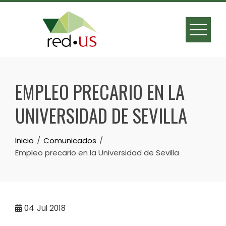
Skip
to
content
EMPLEO PRECARIO EN LA
UNIVERSIDAD DE SEVILLA
Inicio
Comunicados
Empleo precario en la Universidad de Sevilla
04
Jul 2018