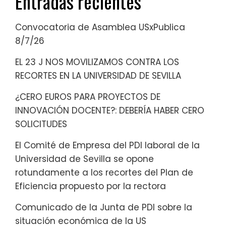
Entradas recientes
Convocatoria de Asamblea USxPublica
8/7/26
EL 23 J NOS MOVILIZAMOS CONTRA LOS
RECORTES EN LA UNIVERSIDAD DE SEVILLA
¿CERO EUROS PARA PROYECTOS DE
INNOVACIÓN DOCENTE?: DEBERÍA HABER CERO
SOLICITUDES
El Comité de Empresa del PDI laboral de la
Universidad de Sevilla se opone
rotundamente a los recortes del Plan de
Eficiencia propuesto por la rectora
Comunicado de la Junta de PDI sobre la
situación económica de la US