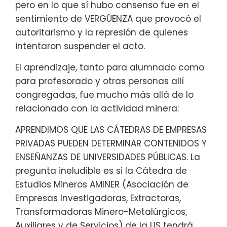
pero en lo que sí hubo consenso fue en el
sentimiento de VERGÜENZA que provocó el
autoritarismo y la represión de quienes
intentaron suspender el acto.
El aprendizaje, tanto para alumnado como
para profesorado y otras personas allí
congregadas, fue mucho más allá de lo
relacionado con la actividad minera:
APRENDIMOS QUE LAS CÁTEDRAS DE EMPRESAS
PRIVADAS PUEDEN DETERMINAR CONTENIDOS Y
ENSEÑANZAS DE UNIVERSIDADES PÚBLICAS. La
pregunta ineludible es si la Cátedra de
Estudios Mineros AMINER (Asociación de
Empresas Investigadoras, Extractoras,
Transformadoras Minero-Metalúrgicos,
Auxiliares y de Servicios) de la US tendrá