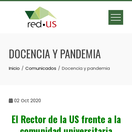
Skip
to
content
DOCENCIA Y PANDEMIA
Inicio
Comunicados
Docencia y pandemia
02
Oct 2020
El Rector de la US frente a la
comunidad universitaria