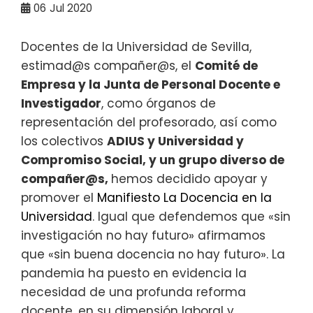
06
Jul 2020
Docentes de la Universidad de Sevilla,
estimad@s compañer@s, el
Comité de
Empresa y la Junta de Personal Docente e
Investigador
, como órganos de
representación del profesorado, así como
los colectivos
ADIUS y Universidad y
Compromiso Social, y un grupo diverso de
compañer@s,
hemos decidido apoyar y
promover el
Manifiesto La Docencia en la
Universidad
. Igual que defendemos que «sin
investigación no hay futuro» afirmamos
que «sin buena docencia no hay futuro». La
pandemia ha puesto en evidencia la
necesidad de una profunda reforma
docente, en su dimensión laboral y