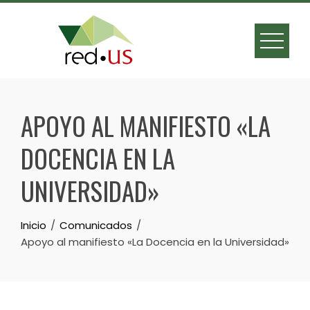
Skip
to
content
APOYO AL MANIFIESTO «LA
DOCENCIA EN LA
UNIVERSIDAD»
Inicio
Comunicados
Apoyo al manifiesto «La Docencia en la Universidad»