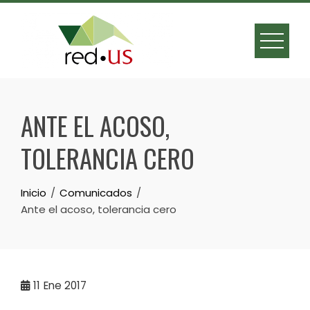
Skip
to
content
ANTE EL ACOSO,
TOLERANCIA CERO
Inicio
Comunicados
Ante el acoso, tolerancia cero
11
Ene 2017