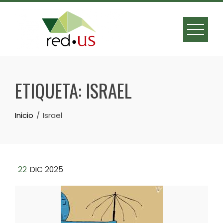
Skip
to
content
ETIQUETA:
ISRAEL
Inicio
Israel
22
DIC 2025