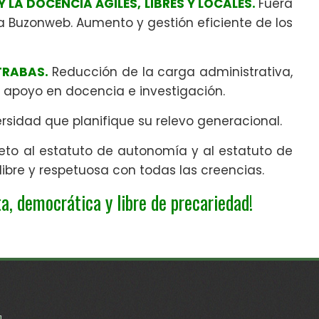
LA DOCENCIA ÁGILES, LIBRES Y LOCALES.
Fuera
 a Buzonweb. Aumento y gestión eficiente de los
TRABAS.
Reducción de la carga administrativa,
, apoyo en docencia e investigación.
rsidad que planifique su relevo generacional.
eto al estatuto de autonomía y al estatuto de
 libre y respetuosa con todas las creencias.
a, democrática y libre de precariedad!