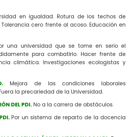
rsidad en igualdad. Rotura de los techos de
. Tolerancia cero frente al acoso. Educación en
or una universidad que se tome en serio el
ididamente para combatirlo. Hacer frente de
ia climática. Investigaciones ecologistas y
D.
Mejora de las condiciones laborales
Fuera la precariedad de la Universidad.
ÓN DEL PDI.
No a la carrera de obstáculos.
PDI.
Por un sistema de reparto de la docencia