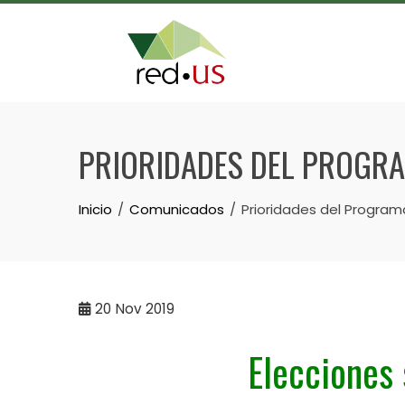
Skip
to
content
PRIORIDADES DEL PROGRA
Inicio
Comunicados
Prioridades del Program
20
Nov 2019
Elecciones