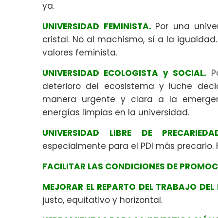
ya.
UNIVERSIDAD FEMINISTA.
Por una unive
cristal. No al machismo, sí a la igualdad
valores feminista.
UNIVERSIDAD ECOLOGISTA y SOCIAL.
P
deterioro del ecosistema y luche dec
manera urgente y clara a la emergenc
energías limpias en la universidad.
UNIVERSIDAD LIBRE DE PRECARIEDA
especialmente para el PDI más precario. 
FACILITAR LAS CONDICIONES DE PROMOCI
MEJORAR EL REPARTO DEL TRABAJO DEL 
justo, equitativo y horizontal.