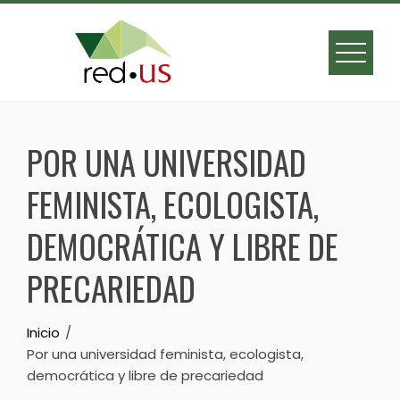
Skip
to
content
POR UNA UNIVERSIDAD
FEMINISTA, ECOLOGISTA,
DEMOCRÁTICA Y LIBRE DE
PRECARIEDAD
Inicio
Por una universidad feminista, ecologista,
democrática y libre de precariedad